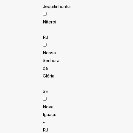
Jequitinhonha
Niterói
-
RJ
Nossa
Senhora
da
Glória
-
SE
Nova
Iguaçu
-
RJ