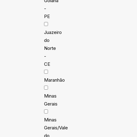
Goiana
-
PE
Juazeiro
do
Norte
-
CE
Maranhão
Minas
Gerais
Minas
Gerais/Vale
do