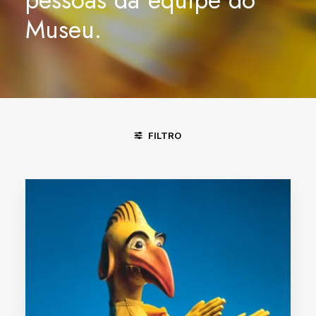
Museu.
FILTRO
DIVINÓPOLIS - MG
FORTALEZA - CE
JUAZEIRO DO NORT