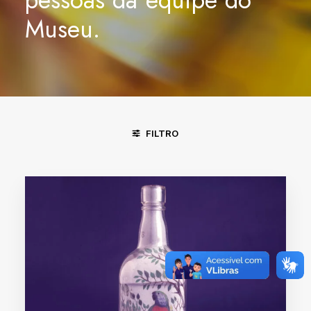
Museu.
FILTRO
DIVINÓPOLIS - MG
FORTALEZA - CE
PIRENÓPOLIS - GO