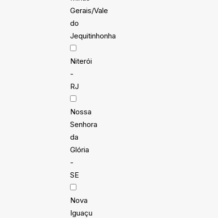
Gerais/Vale
do
Jequitinhonha
Niterói
-
RJ
Nossa
Senhora
da
Glória
-
SE
Nova
Iguaçu