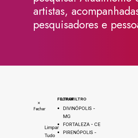
artistas,
acompanhada
pesquisadores
e
pesso
FECHAR FILTRO
FILTRO
×
DIVINÓPOLIS -
Fechar
MG
FORTALEZA - CE
Limpar
PIRENÓPOLIS -
Tudo