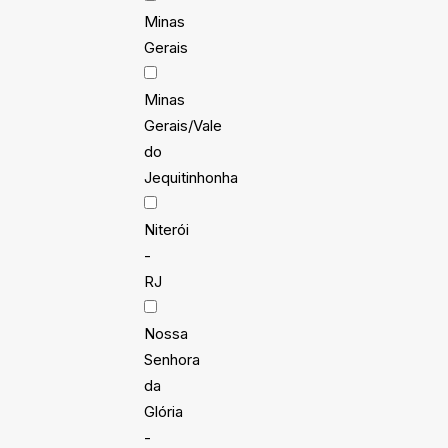
Minas
Gerais
Minas
Gerais/Vale
do
Jequitinhonha
Niterói
-
RJ
Nossa
Senhora
da
Glória
-