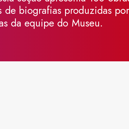
s
de
biografias
produzidas
po
as
da
equipe
do
Museu.