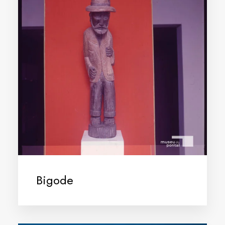
Bigode