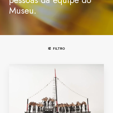
Museu.
FILTRO
DIVINÓPOLIS - MG
FORTALEZA - CE
PIRENÓPOLIS - GO