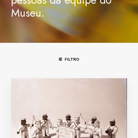
Museu.
FILTRO
DIVINÓPOLIS - MG
FORTALEZA - CE
PIRENÓPOLIS - GO