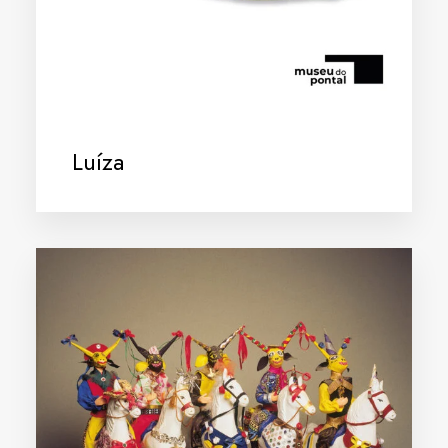
Luíza