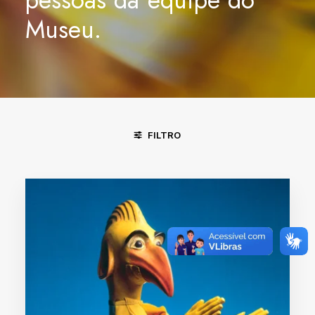
Museu.
FILTRO
DIVINÓPOLIS - MG
FORTALEZA - CE
RECIFE / OLINDA - 