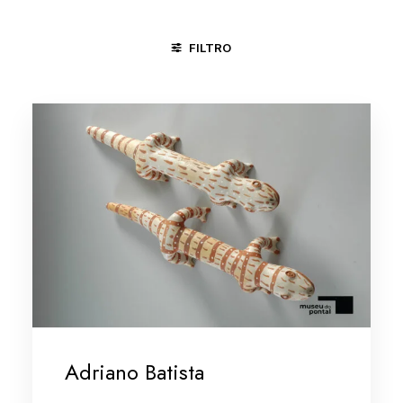
FILTRO
ÁGUAS BELAS - PE
CARAÍ - MG
CARPINA - PE
Adriano Batista