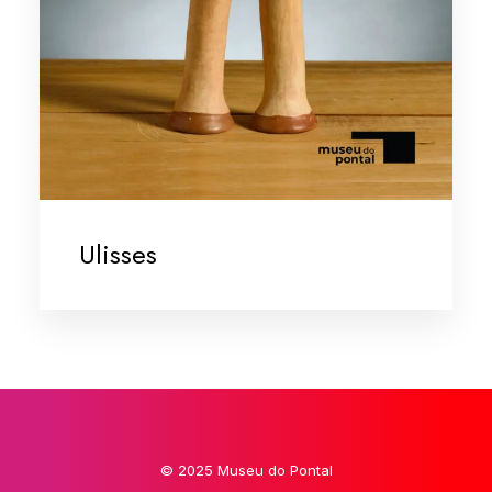
Ulisses
© 2025 Museu do Pontal