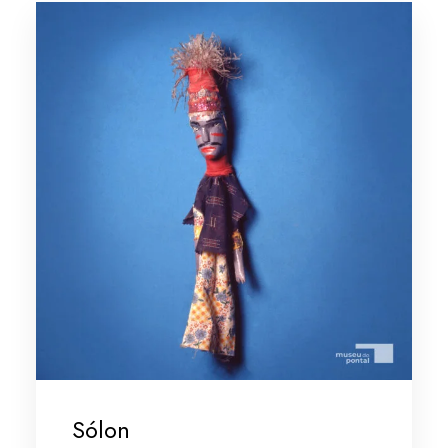
Sólon