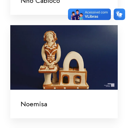
Nhô Cabloco
Noemisa