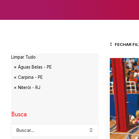
FECHAR FI
Limpar Tudo
Águas Belas - PE
Carpina - PE
Niterói - RJ
Busca