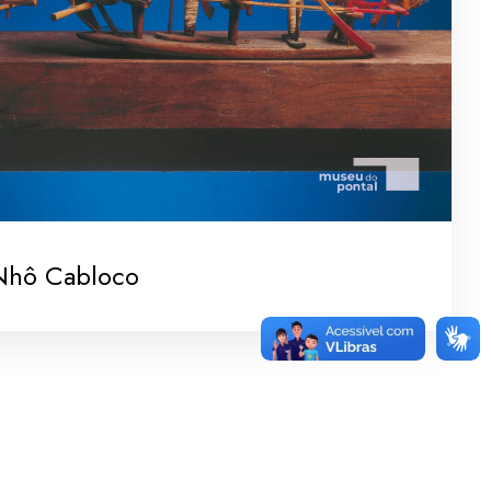
Nhô Cabloco