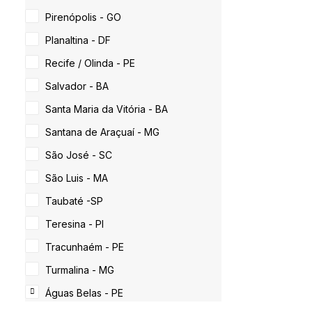
Pirenópolis - GO
Planaltina - DF
Recife / Olinda - PE
Salvador - BA
Santa Maria da Vitória - BA
Santana de Araçuaí - MG
São José - SC
São Luis - MA
Taubaté -SP
Teresina - PI
Tracunhaém - PE
Turmalina - MG
Águas Belas - PE