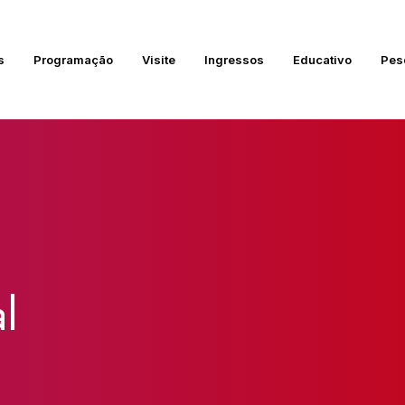
s
Programação
Visite
Ingressos
Educativo
Pes
l