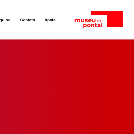
quisa
Contato
Apoie