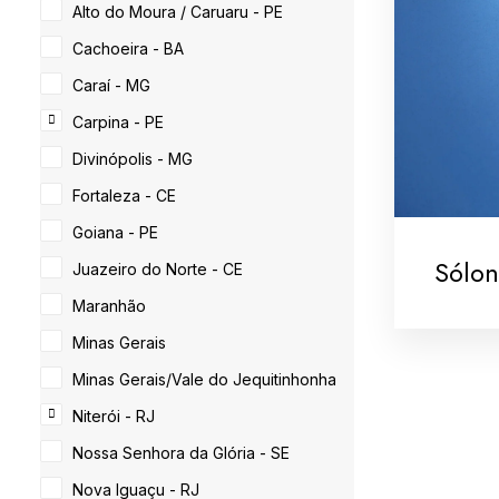
Alto do Moura / Caruaru - PE
Cachoeira - BA
Caraí - MG
Carpina - PE
Divinópolis - MG
Fortaleza - CE
Goiana - PE
Sólon
Juazeiro do Norte - CE
Maranhão
Minas Gerais
Minas Gerais/Vale do Jequitinhonha
Niterói - RJ
Nossa Senhora da Glória - SE
Nova Iguaçu - RJ