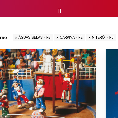
ÁGUAS BELAS - PE
CARPINA - PE
NITERÓI - RJ
LTRO