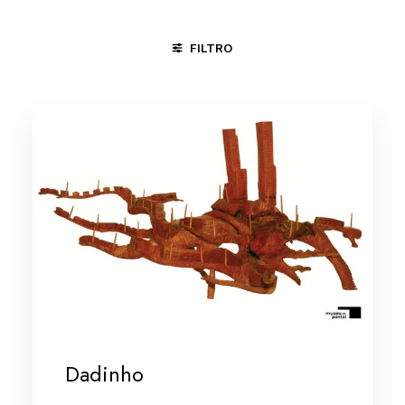
FILTRO
ÁGUAS BELAS - PE
CARPINA - PE
NOVA IGUAÇU - RJ
Dadinho