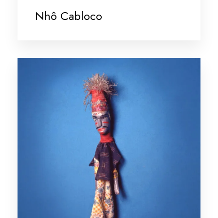
Nhô Cabloco