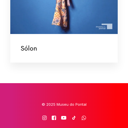
Sólon
© 2025 Museu do Pontal