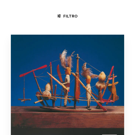
FILTRO
ÁGUAS BELAS - PE
CARPINA - PE
PLANALTINA - DF