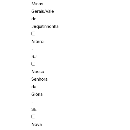
Minas
Gerais/Vale
do
Jequitinhonha
Niterói
-
RJ
Nossa
Senhora
da
Glória
-
SE
Nova