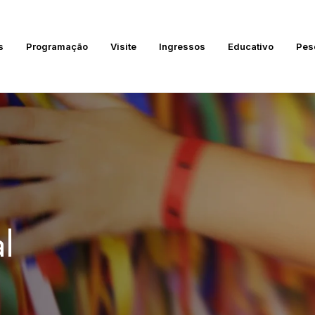
s
Programação
Visite
Ingressos
Educativo
Pes
l