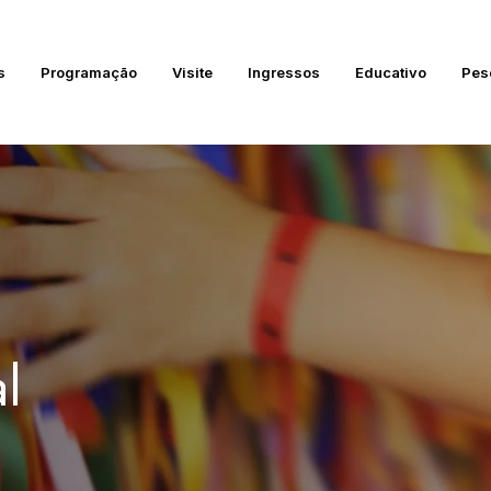
s
Programação
Visite
Ingressos
Educativo
Pes
l