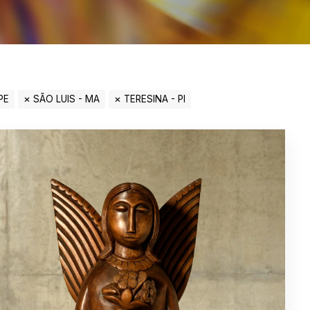
PE
SÃO LUIS - MA
TERESINA - PI