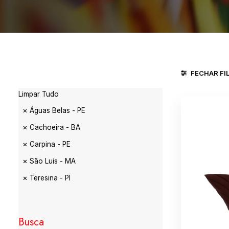
FECHAR FI
Limpar Tudo
Águas Belas - PE
Cachoeira - BA
Carpina - PE
São Luis - MA
Teresina - PI
Busca