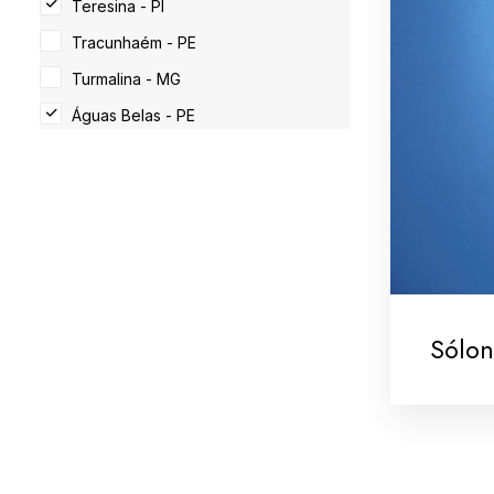
Teresina - PI
Tracunhaém - PE
Turmalina - MG
Águas Belas - PE
Sólon