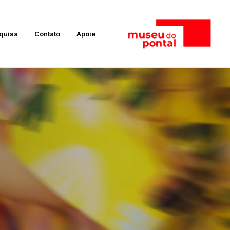
quisa
Contato
Apoie