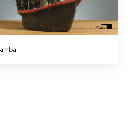
Tamba