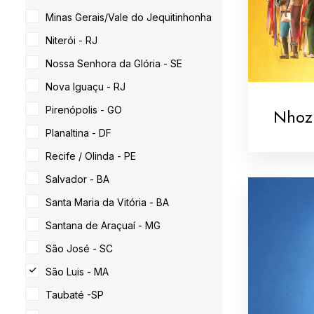
Minas Gerais/Vale do Jequitinhonha
Niterói - RJ
Nossa Senhora da Glória - SE
Nova Iguaçu - RJ
Pirenópolis - GO
Nhoz
Planaltina - DF
Recife / Olinda - PE
Salvador - BA
Santa Maria da Vitória - BA
Santana de Araçuaí - MG
São José - SC
São Luis - MA
Taubaté -SP