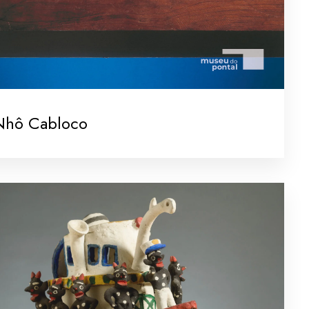
Nhô Cabloco