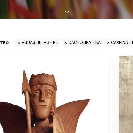
LTRO
ÁGUAS BELAS - PE
CACHOEIRA - BA
CARPINA - 