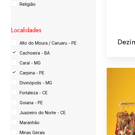
Religião
Localidades
Dezi
Alto do Moura / Caruaru - PE
Cachoeira - BA
Caraí - MG
Carpina - PE
Divinópolis - MG
Fortaleza - CE
Goiana - PE
Juazeiro do Norte - CE
Maranhão
Minas Gerais