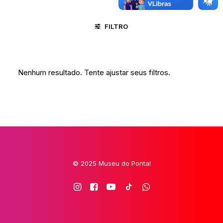
FILTRO
ÁGUAS BELAS - PE
DIVINÓPOLIS - MG
JUAZEIRO DO NO
Nenhum resultado. Tente ajustar seus filtros.
© 2025 Museu do Pontal