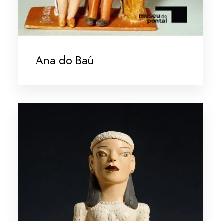
Ana do Baú