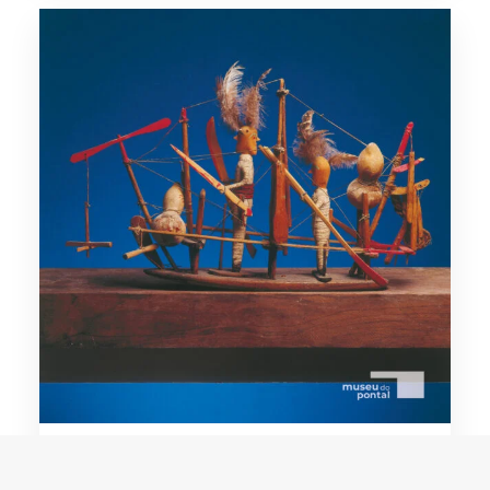
Nhô Cabloco