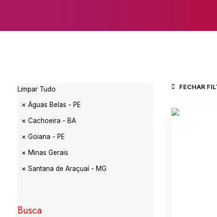
FECHAR FI
Limpar Tudo
Águas Belas - PE
Cachoeira - BA
Goiana - PE
Minas Gerais
Santana de Araçuaí - MG
Busca