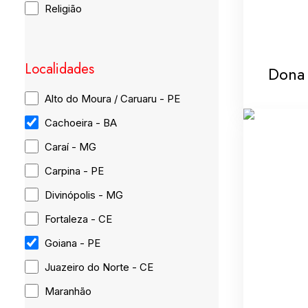
Religião
Localidades
Dona 
Alto do Moura / Caruaru - PE
Cachoeira - BA
Caraí - MG
Carpina - PE
Divinópolis - MG
Fortaleza - CE
Goiana - PE
Juazeiro do Norte - CE
Maranhão