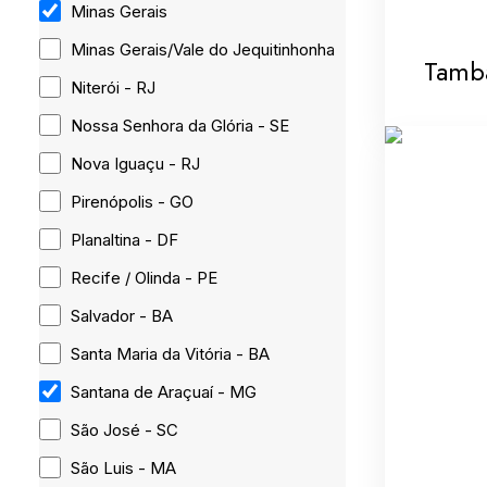
Minas Gerais
Minas Gerais/Vale do Jequitinhonha
Tamb
Niterói - RJ
Nossa Senhora da Glória - SE
Nova Iguaçu - RJ
Pirenópolis - GO
Planaltina - DF
Recife / Olinda - PE
Salvador - BA
Santa Maria da Vitória - BA
Santana de Araçuaí - MG
São José - SC
São Luis - MA