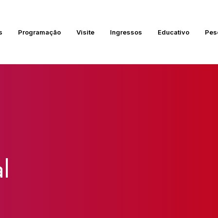
s
Programação
Visite
Ingressos
Educativo
Pes
l