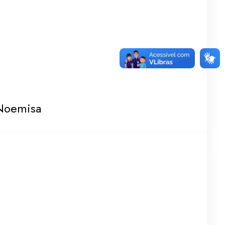
Noemisa