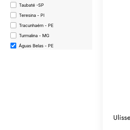
Taubaté -SP
Teresina - PI
Tracunhaém - PE
Turmalina - MG
Águas Belas - PE
Uliss