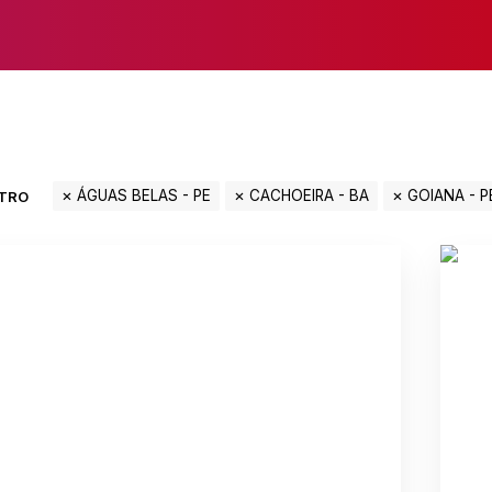
ÁGUAS BELAS - PE
CACHOEIRA - BA
GOIANA - P
LTRO