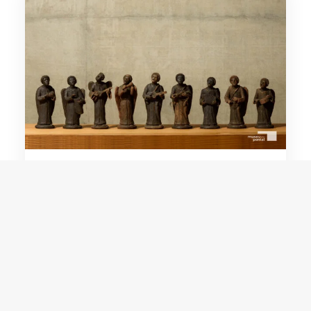
Zé do Carmo