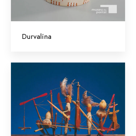
Durvalina