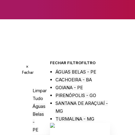
FECHAR FILTRO
FILTRO
×
ÁGUAS BELAS - PE
Fechar
CACHOEIRA - BA
GOIANA - PE
Limpar
PIRENÓPOLIS - GO
Tudo
SANTANA DE ARAÇUAÍ -
Águas
MG
Belas
TURMALINA - MG
-
PE