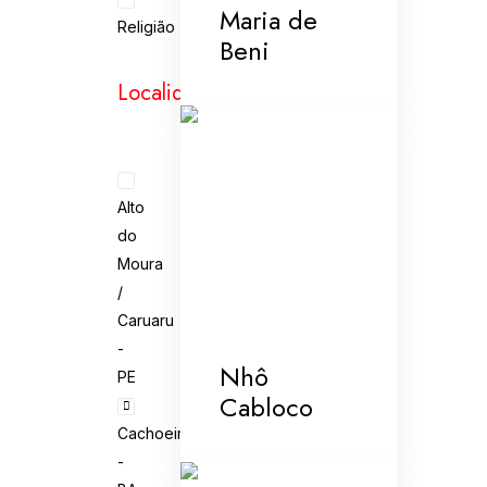
Maria de
Religião
Beni
Localidades
Alto
do
Moura
/
Caruaru
-
Nhô
PE
Cabloco
Cachoeira
-