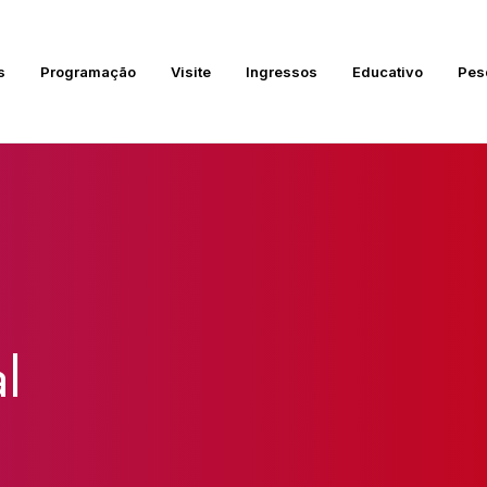
s
Programação
Visite
Ingressos
Educativo
Pes
l