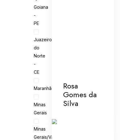
Goiana
-
PE
Juazeiro
do
Norte
-
CE
Rosa
Maranhão
Gomes da
Silva
Minas
Gerais
Minas
Gerais/Vale