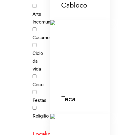
Cabloco
Arte
Incomum
Casamento
Ciclo
da
vida
Circo
Teca
Festas
Religião
Localidades