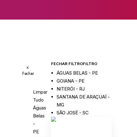
FECHAR FILTRO
FILTRO
×
ÁGUAS BELAS - PE
Fechar
GOIANA - PE
NITERÓI - RJ
Limpar
SANTANA DE ARAÇUAÍ -
Tudo
MG
Águas
SÃO JOSÉ - SC
Belas
-
PE