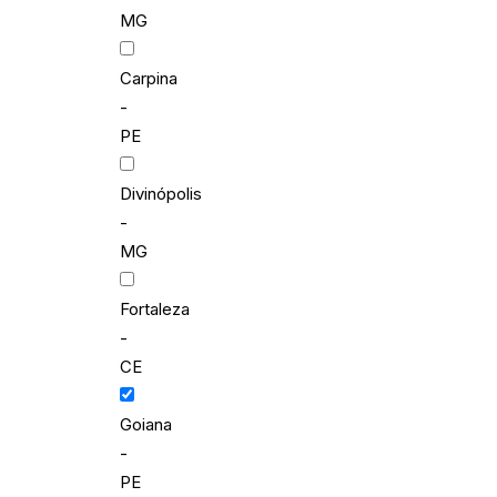
MG
Carpina
-
PE
Divinópolis
-
MG
Fortaleza
-
CE
Goiana
-
PE