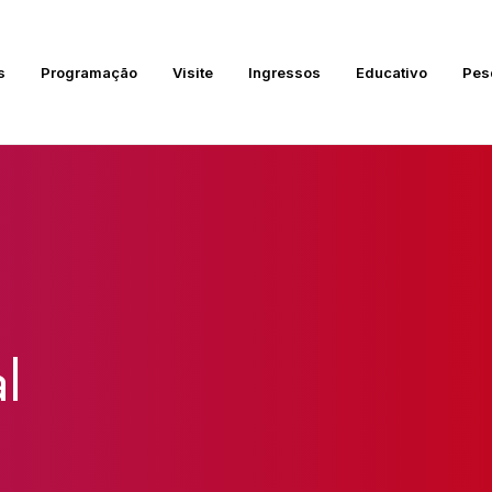
s
Programação
Visite
Ingressos
Educativo
Pes
l