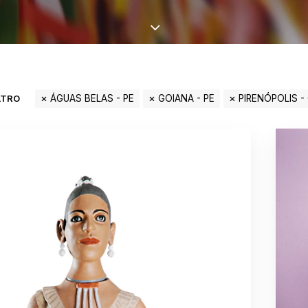
LTRO
ÁGUAS BELAS - PE
GOIANA - PE
PIRENÓPOLIS -