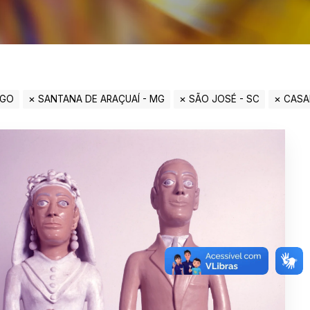
 GO
SANTANA DE ARAÇUAÍ - MG
SÃO JOSÉ - SC
CAS