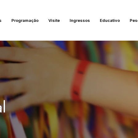
s
Programação
Visite
Ingressos
Educativo
Pes
l