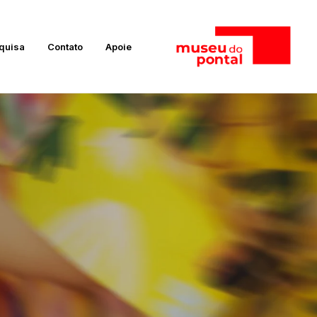
quisa
Contato
Apoie