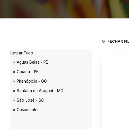
FECHAR FI
Limpar Tudo
Águas Belas - PE
Goiana - PE
Pirenópolis - GO
Santana de Araçuaí - MG
São José - SC
Casamento