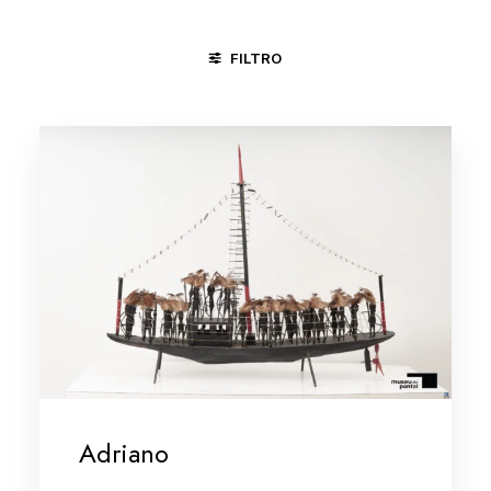
FILTRO
ÁGUAS BELAS - PE
GOIANA - PE
PIRENÓPOLIS - GO
Adriano