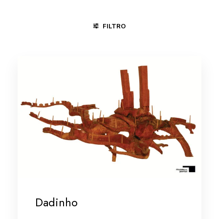
FILTRO
ÁGUAS BELAS - PE
GOIANA - PE
NOVA IGUAÇU - RJ
Dadinho