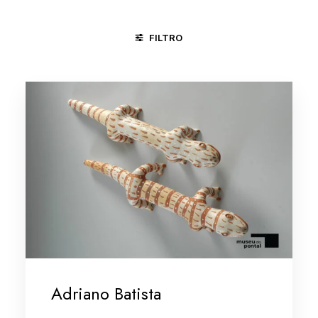
FILTRO
ÁGUAS BELAS - PE
CARAÍ - MG
JUAZEIRO DO NORTE - 
Adriano Batista