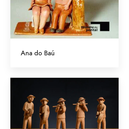
Ana do Baú