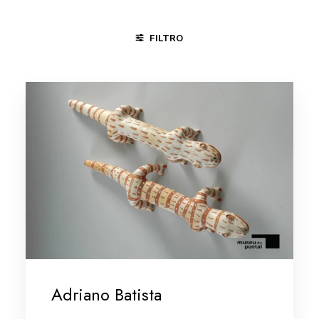
FILTRO
ÁGUAS BELAS - PE
MINAS GERAIS/VALE DO JEQUITINHONHA
Adriano Batista