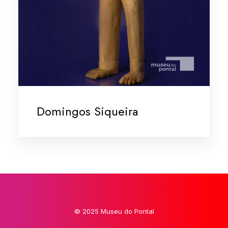
Domingos Siqueira
© 2025 Museu do Pontal