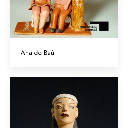
Ana do Baú