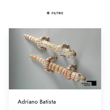
FILTRO
ÁGUAS BELAS - PE
CARAÍ - MG
MINAS GERAIS/VALE DO
Adriano Batista