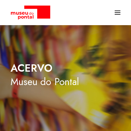
ACERVO
Museu
do
Pontal