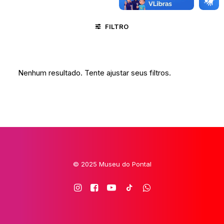
FILTRO
ÁGUAS BELAS - PE
NITERÓI - RJ
VIDA RURAL
Nenhum resultado. Tente ajustar seus filtros.
© 2025 Museu do Pontal