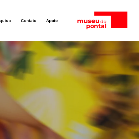
quisa
Contato
Apoie