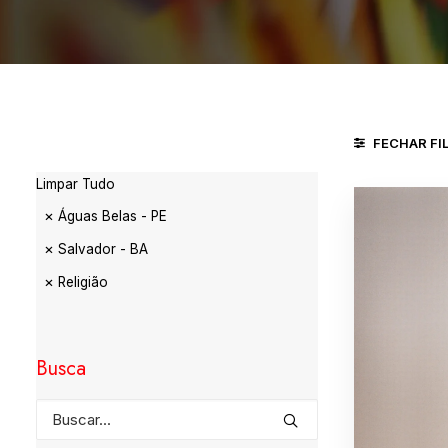
FECHAR FI
Limpar Tudo
Águas Belas - PE
Salvador - BA
Religião
Busca