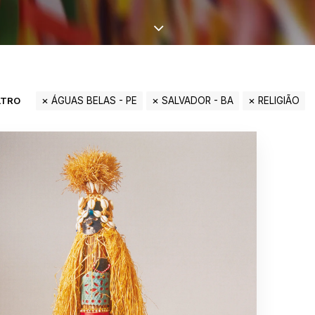
LTRO
ÁGUAS BELAS - PE
SALVADOR - BA
RELIGIÃO