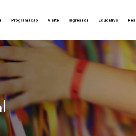
s
Programação
Visite
Ingressos
Educativo
Pes
l