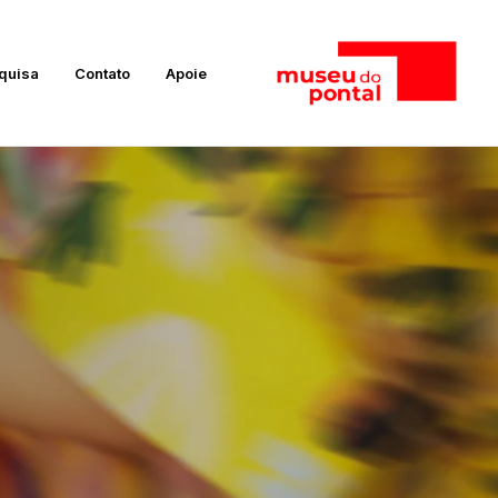
quisa
Contato
Apoie