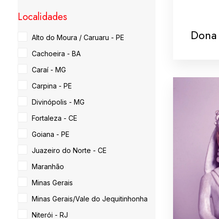
Localidades
Dona 
Alto do Moura / Caruaru - PE
Cachoeira - BA
Caraí - MG
Carpina - PE
Divinópolis - MG
Fortaleza - CE
Goiana - PE
Juazeiro do Norte - CE
Maranhão
Minas Gerais
Minas Gerais/Vale do Jequitinhonha
Niterói - RJ