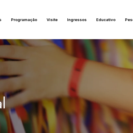
s
Programação
Visite
Ingressos
Educativo
Pes
l