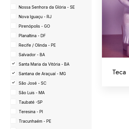
Nossa Senhora da Glória - SE
Nova Iguaçu - RJ
Pirenópolis - GO
Planaltina - DF
Recife / Olinda - PE
Salvador - BA
Santa Maria da Vitória - BA
Teca
Santana de Araçuaí - MG
São José - SC
São Luis - MA
Taubaté -SP
Teresina - PI
Tracunhaém - PE