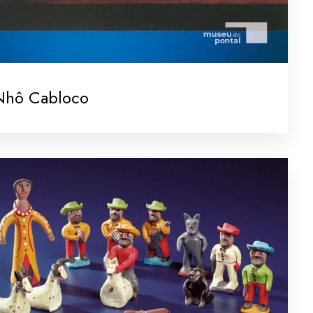
Nhô Cabloco