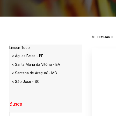
FECHAR FI
Limpar Tudo
Águas Belas - PE
Santa Maria da Vitória - BA
Santana de Araçuaí - MG
São José - SC
Busca