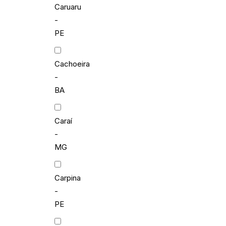
Caruaru
-
PE
Cachoeira
-
BA
Caraí
-
MG
Carpina
-
PE