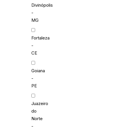
Divinópolis
-
MG
Fortaleza
-
CE
Goiana
-
PE
Juazeiro
do
Norte
-