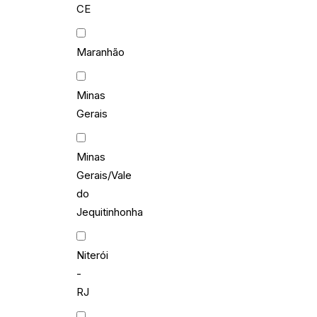
CE
Maranhão
Minas
Gerais
Minas
Gerais/Vale
do
Jequitinhonha
Niterói
-
RJ