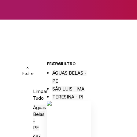
FECHAR FILTRO
FILTRO
×
ÁGUAS BELAS -
Fechar
PE
SÃO LUIS - MA
Limpar
TERESINA - PI
Tudo
Águas
Belas
-
PE