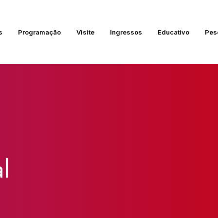
s
Programação
Visite
Ingressos
Educativo
Pes
l