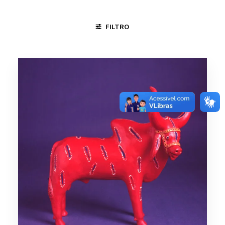
FILTRO
ALTO DO MOURA / CARUARU - PE
AREIAS E BICHOS
BOI