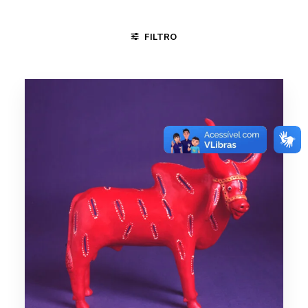
FILTRO
ALTO DO MOURA / CARUARU - PE
AREIAS E BICHOS
BOI