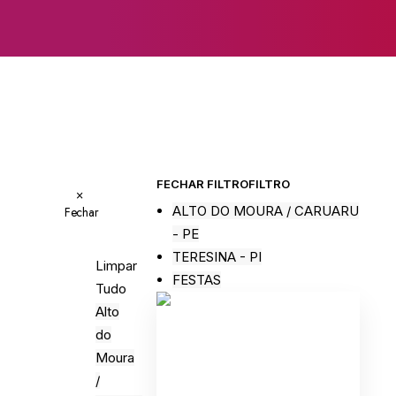
FECHAR FILTRO
FILTRO
×
ALTO DO MOURA / CARUARU
Fechar
- PE
TERESINA - PI
Limpar
FESTAS
Tudo
Alto
do
Moura
/