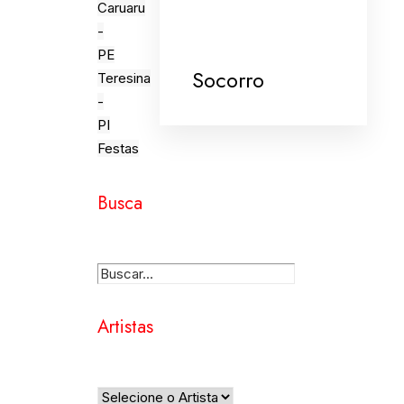
Caruaru
-
PE
Socorro
Teresina
-
PI
Festas
Busca
Artistas