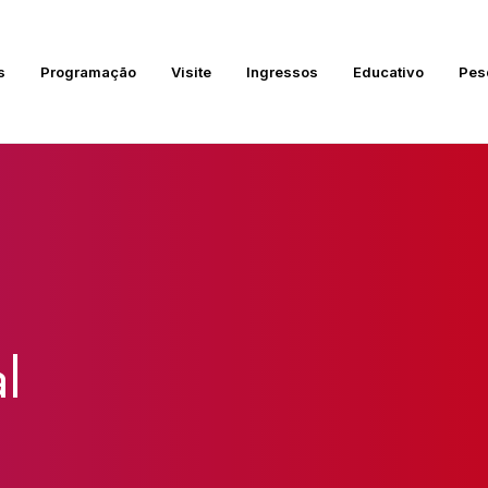
s
Programação
Visite
Ingressos
Educativo
Pes
l