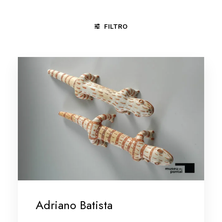
FILTRO
CACHOEIRA - BA
CARPINA - PE
MINAS GERAIS/VALE DO
Adriano Batista