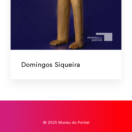
Domingos Siqueira
© 2025 Museu do Pontal