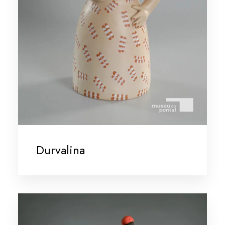
Durvalina