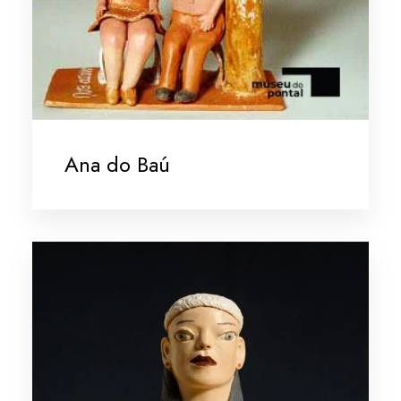
Ana do Baú