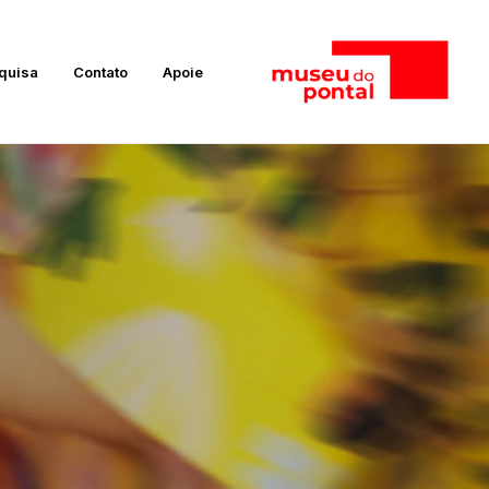
quisa
Contato
Apoie