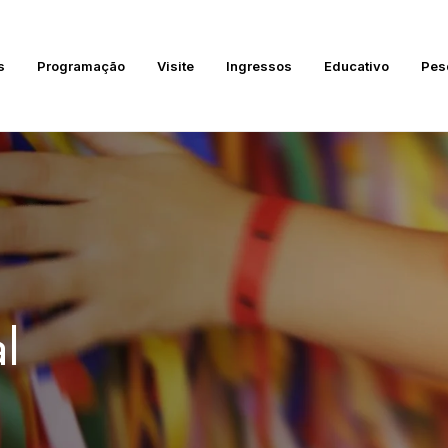
s
Programação
Visite
Ingressos
Educativo
Pes
l