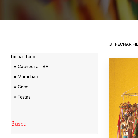
FECHAR FI
Limpar Tudo
Cachoeira - BA
Maranhão
Circo
Festas
Busca