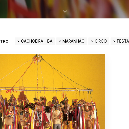
LTRO
CACHOEIRA - BA
MARANHÃO
CIRCO
FEST