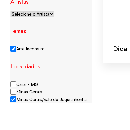
Artistas
Temas
Dida
Arte Incomum
Localidades
Caraí - MG
Minas Gerais
Minas Gerais/Vale do Jequitinhonha