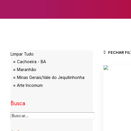
FECHAR FI
Limpar Tudo
Cachoeira - BA
Maranhão
Minas Gerais/Vale do Jequitinhonha
Arte Incomum
Busca