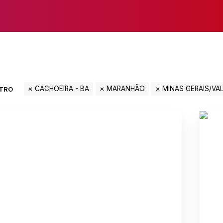
CACHOEIRA - BA
MARANHÃO
MINAS GERAIS/VA
LTRO