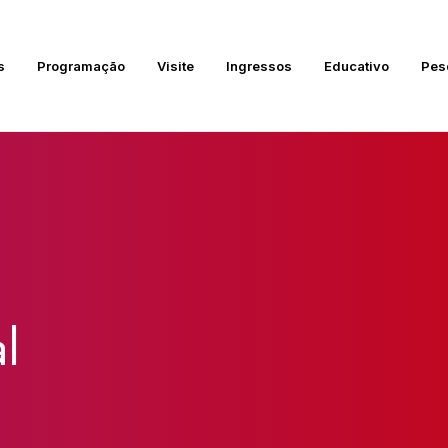
s
Programação
Visite
Ingressos
Educativo
Pes
l