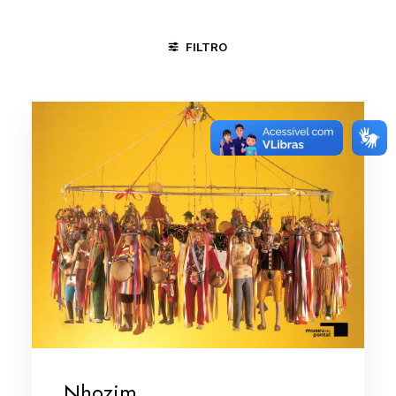
FILTRO
CACHOEIRA - BA
MARANHÃO
MINAS GERAIS/VALE DO 
Nhozim