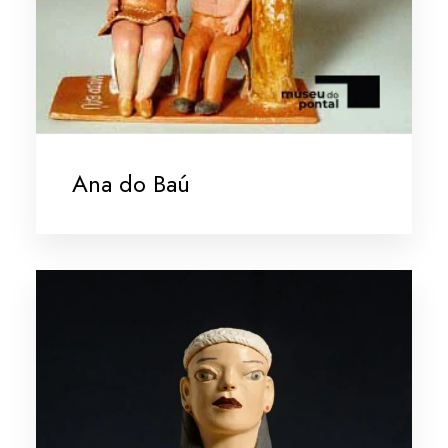
Ana do Baú