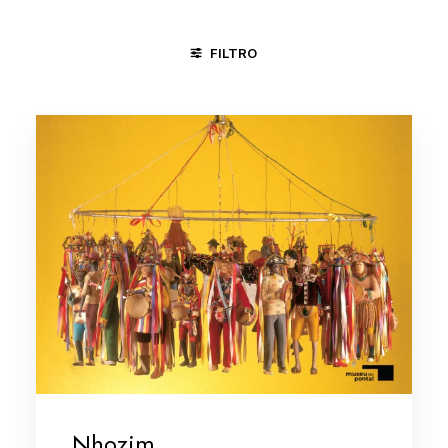
FILTRO
CACHOEIRA - BA
MARANHÃO
PLANALTINA - DF
Nhozim