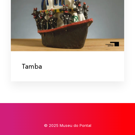
Tamba
© 2025 Museu do Pontal