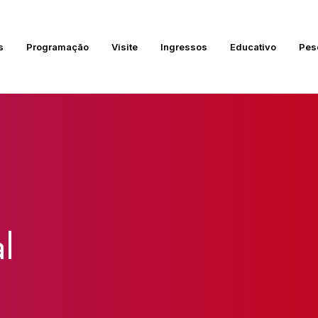
s
Programação
Visite
Ingressos
Educativo
Pes
l