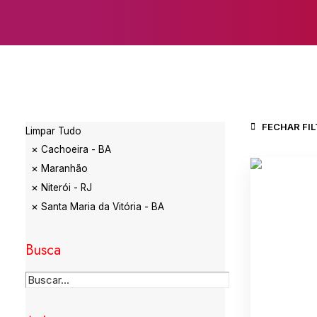
FECHAR FI
Limpar Tudo
Cachoeira - BA
Maranhão
Niterói - RJ
Santa Maria da Vitória - BA
Busca