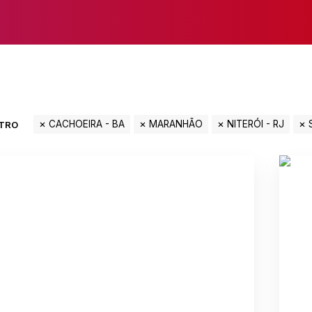
CACHOEIRA - BA
MARANHÃO
NITERÓI - RJ
LTRO