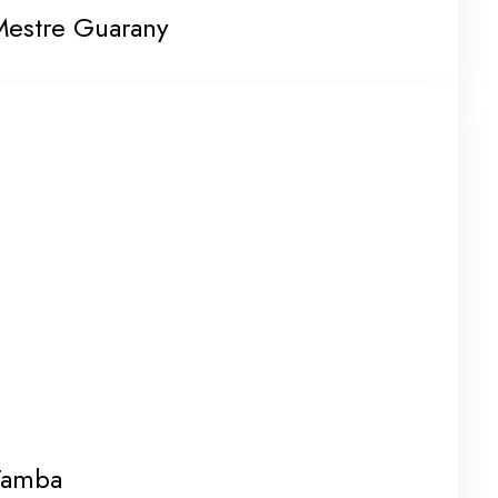
Mestre Guarany
Tamba