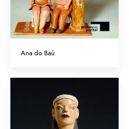
Ana do Baú