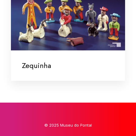
Zequinha
© 2025 Museu do Pontal