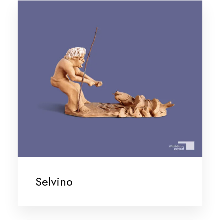
Selvino