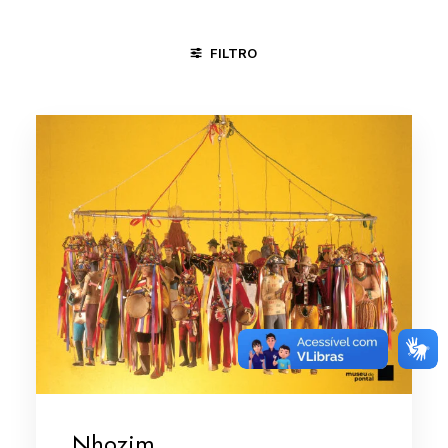
FILTRO
CACHOEIRA - BA
MARANHÃO
SÃO LUIS - MA
Nhozim