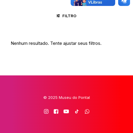
FILTRO
CACHOEIRA - BA
MINAS GERAIS/VALE DO JEQUITINHONHA
Nenhum resultado. Tente ajustar seus filtros.
© 2025 Museu do Pontal