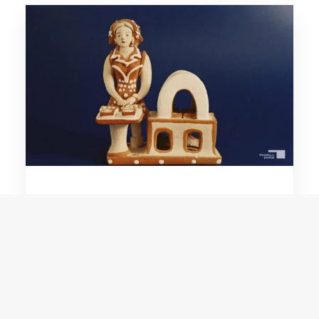
Noemisa