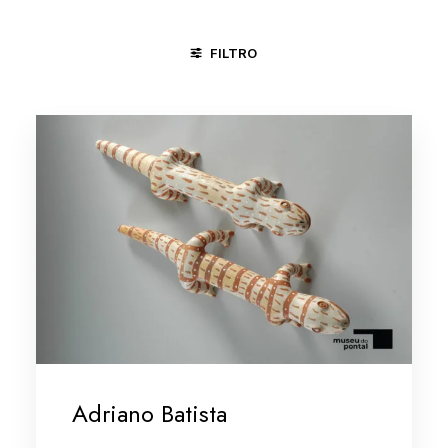
FILTRO
CACHOEIRA - BA
MINAS GERAIS/VALE DO JEQUITINHONHA
Adriano Batista