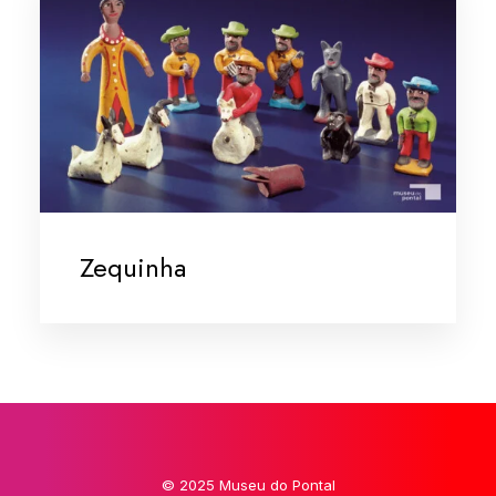
Zequinha
© 2025 Museu do Pontal