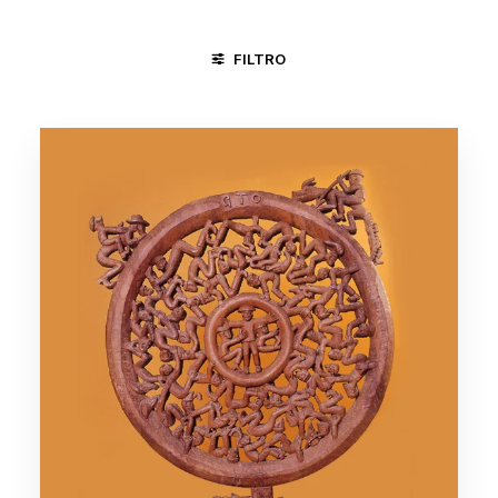
FILTRO
CACHOEIRA - BA
DIVINÓPOLIS - MG
SANTA MARIA DA VI