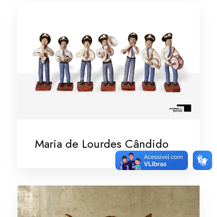
Maria de Lourdes Cândido