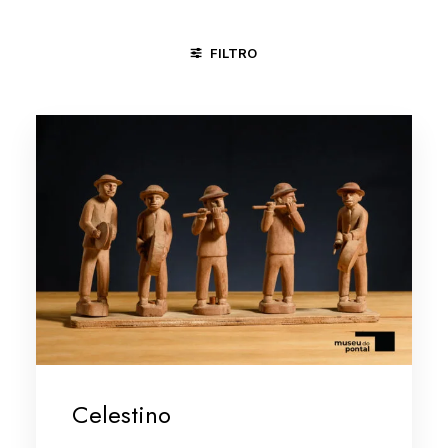
FILTRO
CACHOEIRA - BA
JUAZEIRO DO NORTE - CE
TERESINA -
Celestino