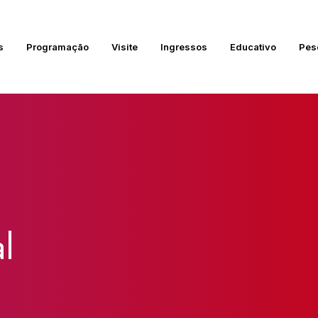
s
Programação
Visite
Ingressos
Educativo
Pes
l