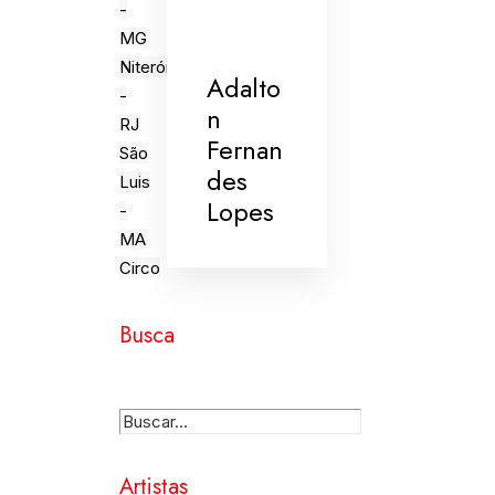
-
MG
Niterói
Adalto
-
n
RJ
Fernan
São
des
Luis
Lopes
-
MA
Circo
Busca
Artistas