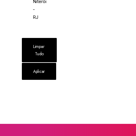
Niterói
-
RJ
Limpar 
Tudo
Aplicar